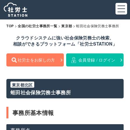
>
>
>
蛭田社会保険労務士事務所
TOP
全国の社労士事務所一覧
東京都
クラウドシステムに強い社会保険労務士の検索、
相談ができるプラットフォーム「社労士STATION」
社労士をお探しの方
会員登録 / ログイン
東京都北区
蛭田社会保険労務士事務所
事務所基本情報
事務所名