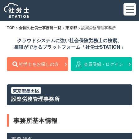
>
>
>
設楽労務管理事務所
TOP
全国の社労士事務所一覧
東京都
クラウドシステムに強い社会保険労務士の検索、
相談ができるプラットフォーム「社労士STATION」
社労士をお探しの方
会員登録 / ログイン
東京都墨田区
設楽労務管理事務所
事務所基本情報
事務所名