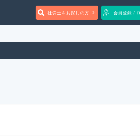
社労士をお探しの方
会員登録 / 