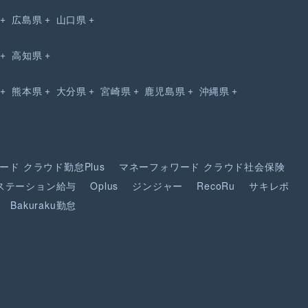
広島県
山口県
高知県
熊本県
大分県
宮崎県
鹿児島県
沖縄県
ード
クラウド勤怠Plus
マネーフォワード
クラウド社会保険
ステーション給与
Oplus
ジンジャー
RecoRu
サキレポ
Bakuraku勤怠