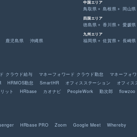
中国エリア
鳥取県
島根県
岡山県
四国エリア
徳島県
香川県
愛媛県
九州エリア
鹿児島県
沖縄県
福岡県
佐賀県
長崎県
ド
クラウド給与
マネーフォワード
クラウド勤怠
マネーフォワ
R
HRMOS勤怠
SmartHR
オフィスステーション
オフィス
ピリット
HRbase
カオナビ
PeopleWork
勤次郎
flowzoo
senger
HRbase PRO
Zoom
Google Meet
Whereby