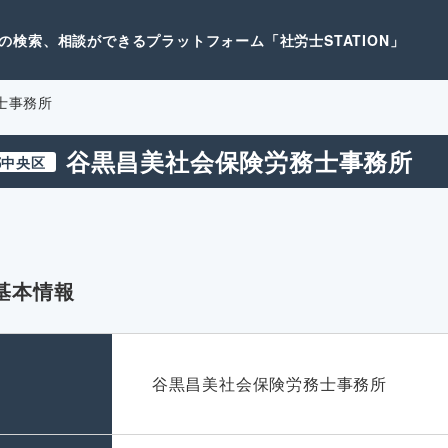
検索、相談ができるプラットフォーム「社労士STATION」
士事務所
谷黒昌美社会保険労務士事務所
都中央区
基本情報
名
谷黒昌美社会保険労務士事務所