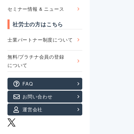
セミナー情報 & ニュース
社労士の方はこちら
士業パートナー制度について
無料/プラチナ会員の登録
について
FAQ
お問い合わせ
運営会社