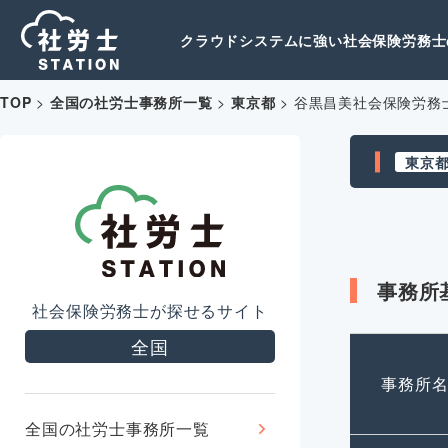
クラウドシステムに強い社会保険労務士の
TOP
>
全国の社労士事務所一覧
>
東京都
>
谷黒昌美社会保険労務
東京
事務所
社会保険労務士が探せるサイト
全国
事務所
全国の社労士事務所一覧