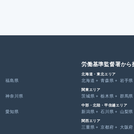
労働基準監督署から
北海道・東北エリア
福島県
北海道
青森県
岩手県
関東エリア
神奈川県
茨城県
栃木県
群馬県
中部・北陸・甲信越エリア
愛知県
新潟県
石川県
山梨県
関西エリア
三重県
京都府
大阪府