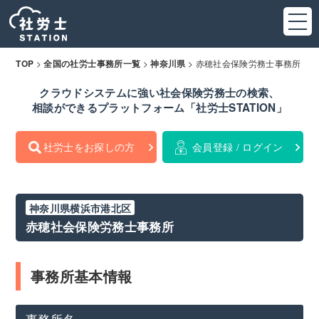
>
>
>
赤穂社会保険労務士事務所
TOP
全国の社労士事務所一覧
神奈川県
クラウドシステムに強い社会保険労務士の検索、
相談ができるプラットフォーム「社労士STATION」
社労士をお探しの方
会員登録 / ログイン
神奈川県横浜市港北区
赤穂社会保険労務士事務所
事務所基本情報
事務所名