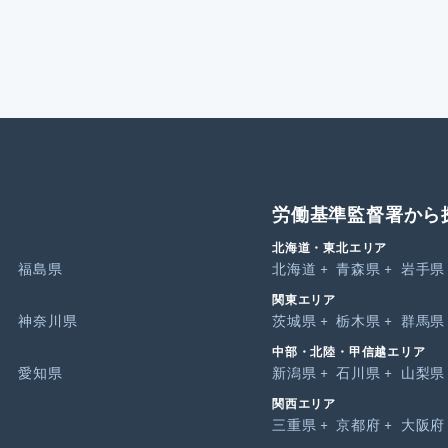
労働基準監督署から
北海道・東北エリア
福島県
北海道
青森県
岩手県
関東エリア
神奈川県
茨城県
栃木県
群馬県
中部・北陸・甲信越エリア
愛知県
新潟県
石川県
山梨県
関西エリア
三重県
京都府
大阪府