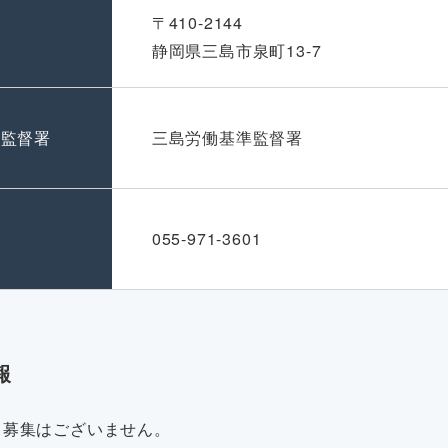
〒410-2144
静岡県三島市泉町13-7
準監督署
三島労働基準監督署
号
055-971-3601
報
・募集はございません。