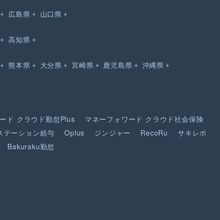
広島県
山口県
高知県
熊本県
大分県
宮崎県
鹿児島県
沖縄県
ード
クラウド勤怠Plus
マネーフォワード
クラウド社会保険
ステーション給与
Oplus
ジンジャー
RecoRu
サキレポ
Bakuraku勤怠