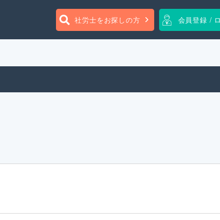
社労士をお探しの方
会員登録 / 