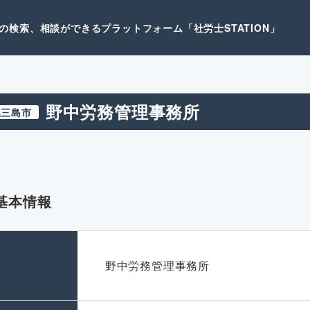
検索、相談ができるプラットフォーム「社労士STATION」
野中労務管理事務所
県三島市
基本情報
名
野中労務管理事務所