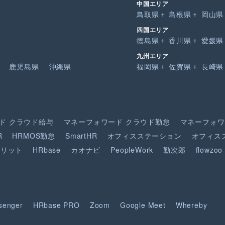
中国エリア
鳥取県
島根県
岡山県
四国エリア
徳島県
香川県
愛媛県
九州エリア
鹿児島県
沖縄県
福岡県
佐賀県
長崎県
ド
クラウド給与
マネーフォワード
クラウド勤怠
マネーフォワ
R
HRMOS勤怠
SmartHR
オフィスステーション
オフィス
ピリット
HRbase
カオナビ
PeopleWork
勤次郎
flowzoo
senger
HRbase PRO
Zoom
Google Meet
Whereby