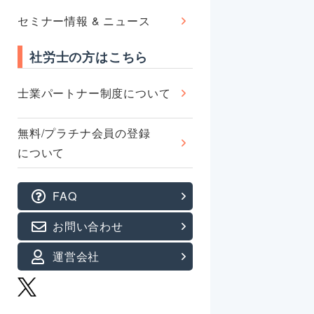
セミナー情報 & ニュース
社労士の方はこちら
士業パートナー制度について
無料/プラチナ会員の登録
について
FAQ
お問い合わせ
運営会社