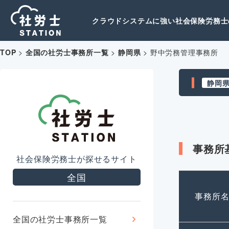
クラウドシステムに強い社会保険労務士の
TOP
>
全国の社労士事務所一覧
>
静岡県
>
野中労務管理事務所
静岡
事務所
社会保険労務士が探せるサイト
全国
事務所
全国の社労士事務所一覧