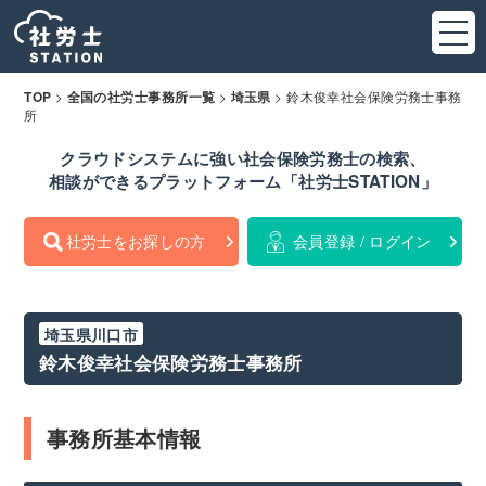
>
>
>
鈴木俊幸社会保険労務士事務
TOP
全国の社労士事務所一覧
埼玉県
所
クラウドシステムに強い社会保険労務士の検索、
相談ができるプラットフォーム「社労士STATION」
社労士をお探しの方
会員登録 / ログイン
埼玉県川口市
鈴木俊幸社会保険労務士事務所
事務所基本情報