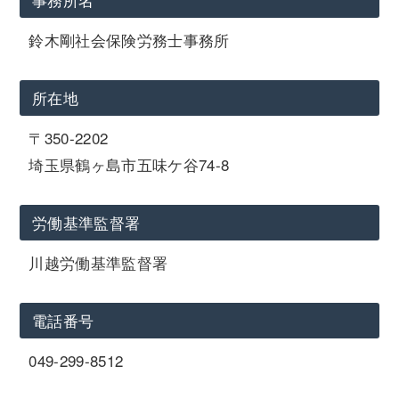
鈴木剛社会保険労務士事務所
所在地
〒350-2202
埼玉県鶴ヶ島市五味ケ谷74-8
労働基準監督署
川越労働基準監督署
電話番号
049-299-8512