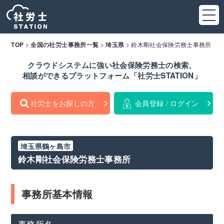
>
>
>
鈴木剛社会保険労務士事務所
TOP
全国の社労士事務所一覧
埼玉県
クラウドシステムに強い社会保険労務士の検索、
相談ができるプラットフォーム「社労士STATION」
社労士をお探しの方
会員登録 / ログイン
埼玉県鶴ヶ島市
鈴木剛社会保険労務士事務所
事務所基本情報
事務所名