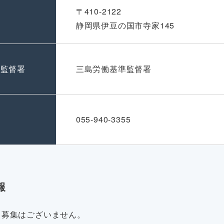
〒410-2122
静岡県伊豆の国市寺家145
準監督署
三島労働基準監督署
号
055-940-3355
報
・募集はございません。