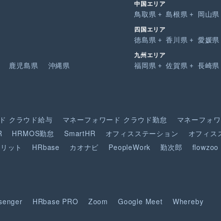
中国エリア
鳥取県
島根県
岡山県
四国エリア
徳島県
香川県
愛媛県
九州エリア
鹿児島県
沖縄県
福岡県
佐賀県
長崎県
ド
クラウド給与
マネーフォワード
クラウド勤怠
マネーフォワ
R
HRMOS勤怠
SmartHR
オフィスステーション
オフィス
ピリット
HRbase
カオナビ
PeopleWork
勤次郎
flowzoo
senger
HRbase PRO
Zoom
Google Meet
Whereby