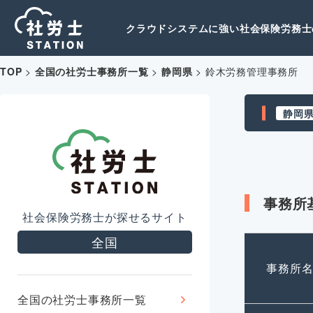
クラウドシステムに強い社会保険労務士の
TOP
>
全国の社労士事務所一覧
>
静岡県
>
鈴木労務管理事務所
静岡
事務所
社会保険労務士が探せるサイト
全国
事務所
全国の社労士事務所一覧