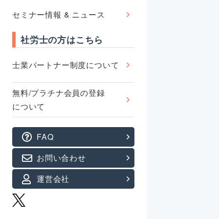
セミナー情報 & ニュース
社労士の方はこちら
士業パートナー制度について
無料/プラチナ会員の登録
について
FAQ
お問い合わせ
運営会社