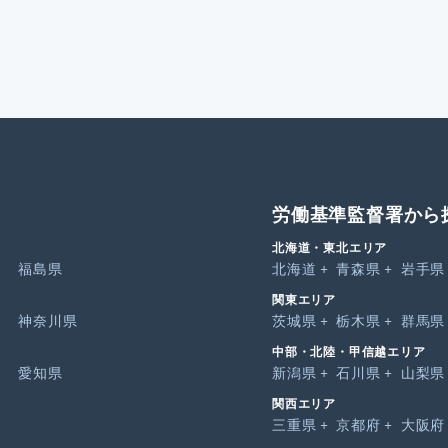
労働基準監督署から
北海道・東北エリア
福島県
北海道
青森県
岩手県
関東エリア
神奈川県
茨城県
栃木県
群馬県
中部・北陸・甲信越エリア
愛知県
新潟県
石川県
山梨県
関西エリア
三重県
京都府
大阪府