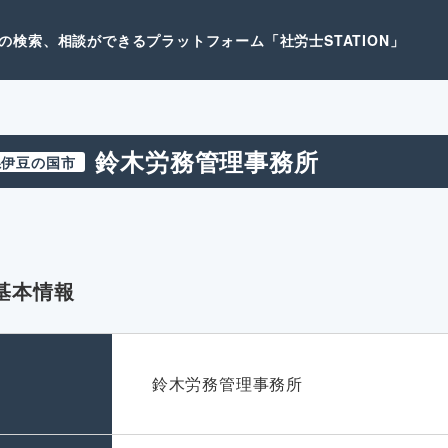
検索、相談ができるプラットフォーム「社労士STATION」
鈴木労務管理事務所
県伊豆の国市
基本情報
名
鈴木労務管理事務所