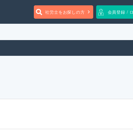
社労士をお探しの方
会員登録 / 