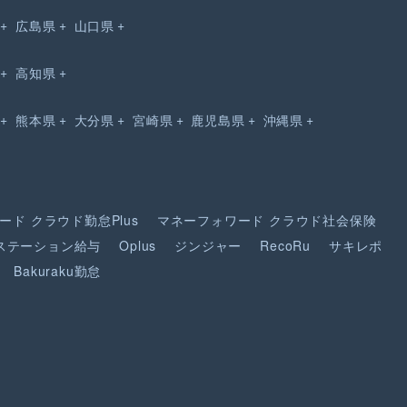
広島県
山口県
高知県
熊本県
大分県
宮崎県
鹿児島県
沖縄県
ード
クラウド勤怠Plus
マネーフォワード
クラウド社会保険
ステーション給与
Oplus
ジンジャー
RecoRu
サキレポ
Bakuraku勤怠