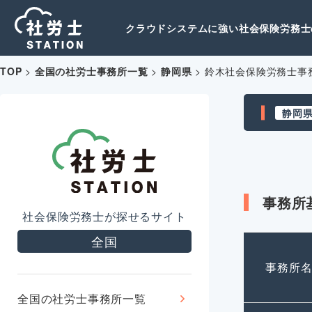
クラウドシステムに強い社会保険労務士の
TOP
>
全国の社労士事務所一覧
>
静岡県
>
鈴木社会保険労務士事
静岡
事務所
社会保険労務士が探せるサイト
全国
事務所
全国の社労士事務所一覧