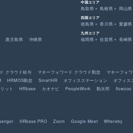
中国エリア
鳥取県
島根県
岡山県
四国エリア
徳島県
香川県
愛媛県
九州エリア
鹿児島県
沖縄県
福岡県
佐賀県
長崎県
ド
クラウド給与
マネーフォワード
クラウド勤怠
マネーフォワ
R
HRMOS勤怠
SmartHR
オフィスステーション
オフィス
ピリット
HRbase
カオナビ
PeopleWork
勤次郎
flowzoo
senger
HRbase PRO
Zoom
Google Meet
Whereby