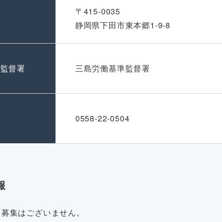
〒415-0035
静岡県下田市東本郷1-9-8
準監督署
三島労働基準監督署
号
0558-22-0504
報
・募集はございません。