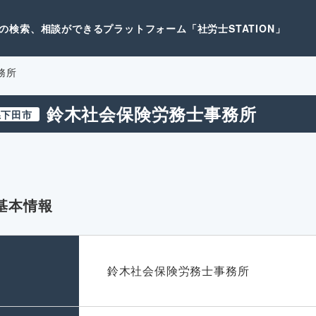
検索、相談ができるプラットフォーム「社労士STATION」
務所
鈴木社会保険労務士事務所
県下田市
基本情報
名
鈴木社会保険労務士事務所