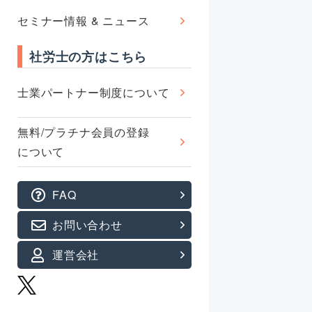
セミナー情報 & ニュース
社労士の方はこちら
士業パートナー制度について
無料/プラチナ会員の登録
について
FAQ
お問い合わせ
運営会社