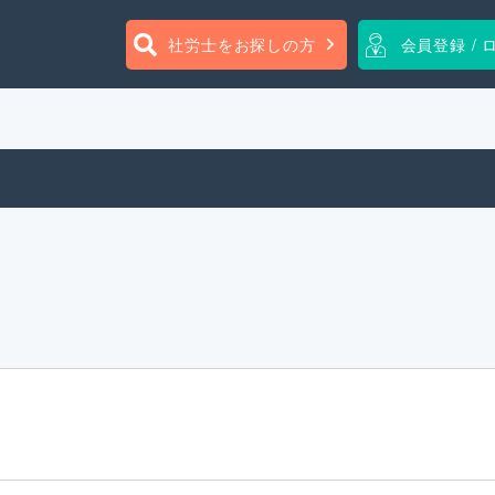
社労士をお探しの方
会員登録 / 