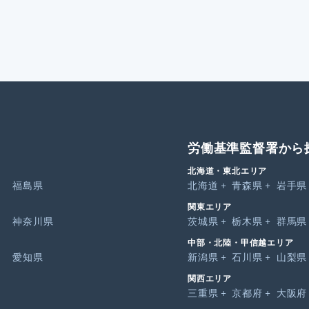
労働基準監督署から
北海道・東北エリア
福島県
北海道
青森県
岩手県
関東エリア
神奈川県
茨城県
栃木県
群馬県
中部・北陸・甲信越エリア
愛知県
新潟県
石川県
山梨県
関西エリア
三重県
京都府
大阪府