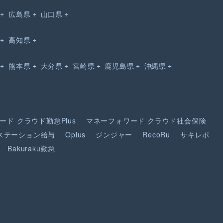
広島県
山口県
高知県
熊本県
大分県
宮崎県
鹿児島県
沖縄県
ード
クラウド勤怠Plus
マネーフォワード
クラウド社会保険
ステーション給与
Oplus
ジンジャー
RecoRu
サキレポ
Bakuraku勤怠