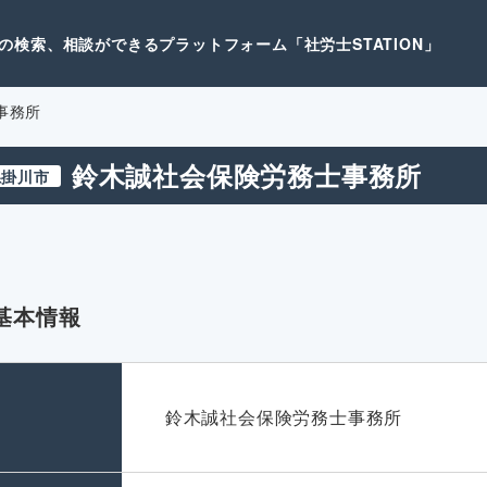
検索、相談ができるプラットフォーム「社労士STATION」
事務所
鈴木誠社会保険労務士事務所
県掛川市
基本情報
名
鈴木誠社会保険労務士事務所