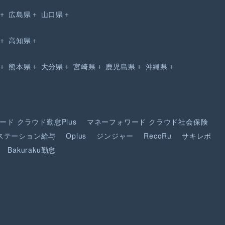
広島県
山口県
高知県
熊本県
大分県
宮崎県
鹿児島県
沖縄県
ード
クラウド勤怠Plus
マネーフォワード
クラウド社会保険
ステーション給与
Oplus
ジンジャー
RecoRu
サキレポ
Bakuraku勤怠