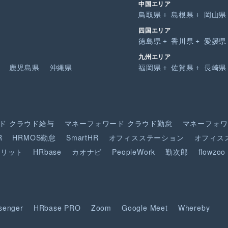
中国エリア
鳥取県
島根県
岡山県
四国エリア
徳島県
香川県
愛媛県
九州エリア
鹿児島県
沖縄県
福岡県
佐賀県
長崎県
ド
クラウド給与
マネーフォワード
クラウド勤怠
マネーフォワ
R
HRMOS勤怠
SmartHR
オフィスステーション
オフィス
ピリット
HRbase
カオナビ
PeopleWork
勤次郎
flowzoo
senger
HRbase PRO
Zoom
Google Meet
Whereby