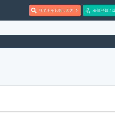
社労士をお探しの方
会員登録 / 