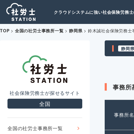
クラウドシステムに強い社会保険労務士の
TOP
>
全国の社労士事務所一覧
>
静岡県
>
鈴木誠社会保険労務士
静岡
事務所
社会保険労務士が探せるサイト
全国
事務所
全国の社労士事務所一覧