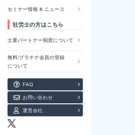
セミナー情報 & ニュース
社労士の方はこちら
士業パートナー制度について
無料/プラチナ会員の登録
について
FAQ
お問い合わせ
運営会社