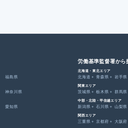
労働基準監督署から
北海道・東北エリア
福島県
北海道
青森県
岩手県
関東エリア
神奈川県
茨城県
栃木県
群馬県
中部・北陸・甲信越エリア
愛知県
新潟県
石川県
山梨県
関西エリア
三重県
京都府
大阪府