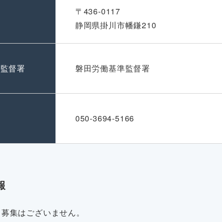
〒436-0117
静岡県掛川市幡鎌210
準監督署
磐田労働基準監督署
号
050-3694-5166
報
・募集はございません。