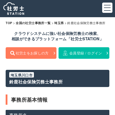
>
>
>
鈴鹿社会保険労務士事務所
TOP
全国の社労士事務所一覧
埼玉県
クラウドシステムに強い社会保険労務士の検索、
相談ができるプラットフォーム「社労士STATION」
社労士をお探しの方
会員登録 / ログイン
埼玉県川口市
鈴鹿社会保険労務士事務所
事務所基本情報
事務所名