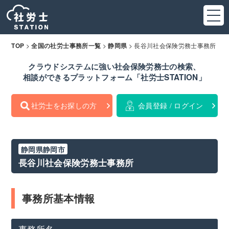
>
>
>
長谷川社会保険労務士事務所
TOP
全国の社労士事務所一覧
静岡県
クラウドシステムに強い社会保険労務士の検索、
相談ができるプラットフォーム「社労士STATION」
社労士をお探しの方
会員登録 / ログイン
静岡県静岡市
長谷川社会保険労務士事務所
事務所基本情報
事務所名