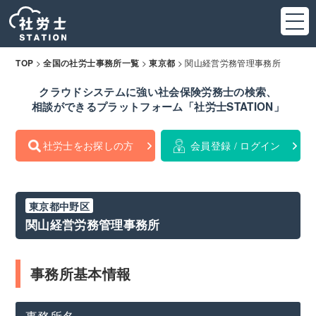
>
>
>
関山経営労務管理事務所
TOP
全国の社労士事務所一覧
東京都
クラウドシステムに強い社会保険労務士の検索、
相談ができるプラットフォーム「社労士STATION」
社労士をお探しの方
会員登録 / ログイン
東京都中野区
関山経営労務管理事務所
事務所基本情報
事務所名