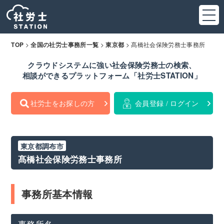
>
>
>
髙橋社会保険労務士事務所
TOP
全国の社労士事務所一覧
東京都
クラウドシステムに強い社会保険労務士の検索、
相談ができるプラットフォーム「社労士STATION」
社労士をお探しの方
会員登録 / ログイン
東京都調布市
髙橋社会保険労務士事務所
事務所基本情報
事務所名