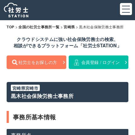
>
>
>
黒木社会保険労務士事務所
TOP
全国の社労士事務所一覧
宮崎県
クラウドシステムに強い社会保険労務士の検索、
相談ができるプラットフォーム「社労士STATION」
社労士をお探しの方
会員登録 / ログイン
宮崎県宮崎市
黒木社会保険労務士事務所
事務所基本情報
事務所名