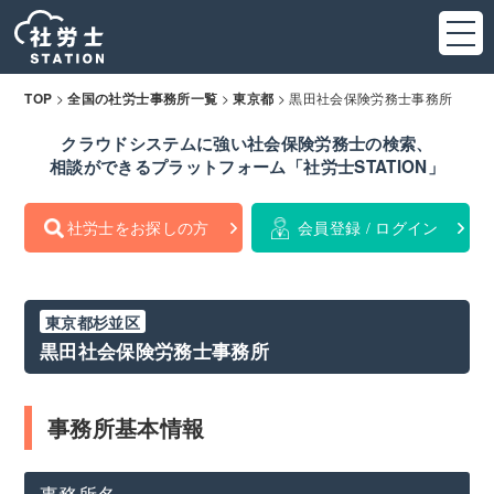
>
>
>
黒田社会保険労務士事務所
TOP
全国の社労士事務所一覧
東京都
クラウドシステムに強い社会保険労務士の検索、
相談ができるプラットフォーム「社労士STATION」
社労士をお探しの方
会員登録 / ログイン
東京都杉並区
黒田社会保険労務士事務所
事務所基本情報
事務所名