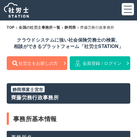
>
>
>
齊藤労務行政事務所
TOP
全国の社労士事務所一覧
静岡県
クラウドシステムに強い社会保険労務士の検索、
相談ができるプラットフォーム「社労士STATION」
社労士をお探しの方
会員登録 / ログイン
静岡県富士宮市
齊藤労務行政事務所
事務所基本情報
事務所名