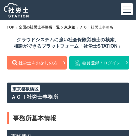
>
>
>
ＡＯＩ社労士事務所
TOP
全国の社労士事務所一覧
東京都
クラウドシステムに強い社会保険労務士の検索、
相談ができるプラットフォーム「社労士STATION」
社労士をお探しの方
会員登録 / ログイン
東京都板橋区
ＡＯＩ社労士事務所
事務所基本情報
事務所名