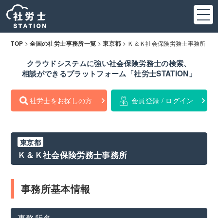
>
>
>
Ｋ＆Ｋ社会保険労務士事務所
TOP
全国の社労士事務所一覧
東京都
クラウドシステムに強い社会保険労務士の検索、
相談ができるプラットフォーム「社労士STATION」
社労士をお探しの方
会員登録 / ログイン
東京都
Ｋ＆Ｋ社会保険労務士事務所
事務所基本情報
事務所名