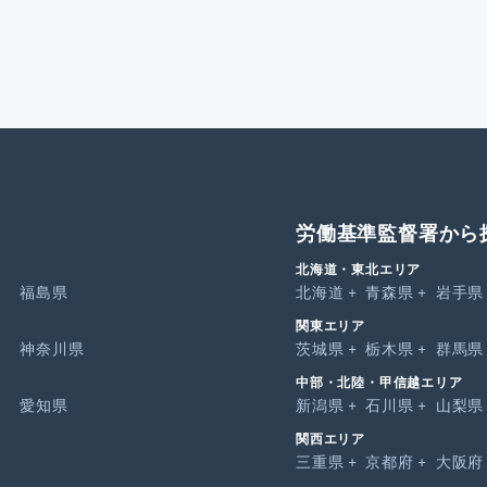
労働基準監督署から
北海道・東北エリア
福島県
北海道
青森県
岩手県
関東エリア
神奈川県
茨城県
栃木県
群馬県
中部・北陸・甲信越エリア
愛知県
新潟県
石川県
山梨県
関西エリア
三重県
京都府
大阪府