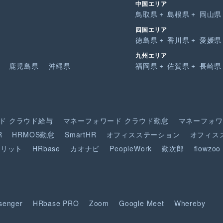
中国エリア
鳥取県
島根県
岡山県
四国エリア
徳島県
香川県
愛媛県
九州エリア
鹿児島県
沖縄県
福岡県
佐賀県
長崎県
ド
クラウド給与
マネーフォワード
クラウド勤怠
マネーフォワ
R
HRMOS勤怠
SmartHR
オフィスステーション
オフィス
ピリット
HRbase
カオナビ
PeopleWork
勤次郎
flowzoo
senger
HRbase PRO
Zoom
Google Meet
Whereby