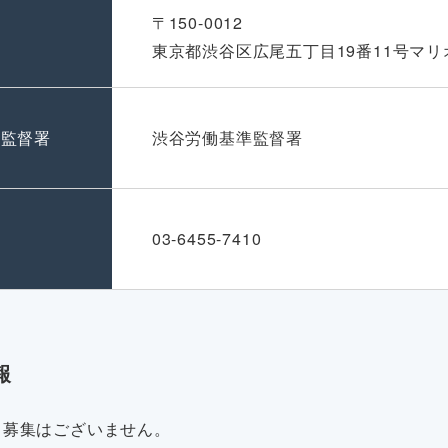
〒150-0012
東京都渋谷区広尾五丁目19番11号マリ
準監督署
渋谷労働基準監督署
号
03-6455-7410
報
・募集はございません。