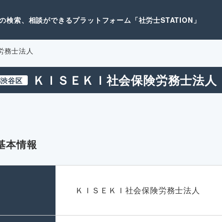
検索、相談ができるプラットフォーム「社労士STATION」
労務士法人
ＫＩＳＥＫＩ社会保険労務士法人
都渋谷区
基本情報
名
ＫＩＳＥＫＩ社会保険労務士法人