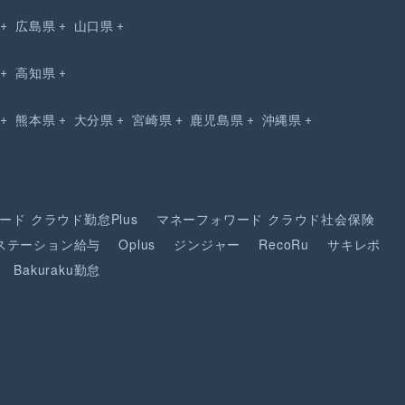
広島県
山口県
高知県
熊本県
大分県
宮崎県
鹿児島県
沖縄県
ード
クラウド勤怠Plus
マネーフォワード
クラウド社会保険
ステーション給与
Oplus
ジンジャー
RecoRu
サキレポ
Bakuraku勤怠