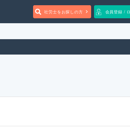
社労士をお探しの方
会員登録 / 