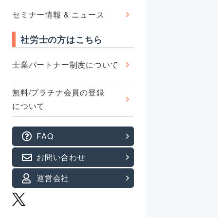
セミナー情報 & ニュース
社労士の方はこちら
士業パートナー制度について
無料/プラチナ会員の登録
について
FAQ
お問い合わせ
運営会社