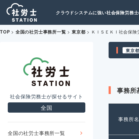
クラウドシステムに強い社会保険労務士の
TOP
>
全国の社労士事務所一覧
>
東京都
>
ＫＩＳＥＫＩ社会保険
東京
事務所
社会保険労務士が探せるサイト
全国
事務所
全国の社労士事務所一覧