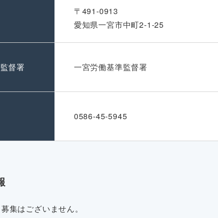
〒491-0913
愛知県一宮市中町2-1-25
準監督署
一宮労働基準監督署
号
0586-45-5945
報
・募集はございません。