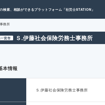
検索、相談ができるプラットフォーム「社労士STATION」
士事務所
Ｓ.伊藤社会保険労務士事務所
県一宮市
基本情報
名
Ｓ.伊藤社会保険労務士事務所