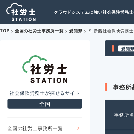
クラウドシステムに強い社会保険労務士の
TOP
>
全国の社労士事務所一覧
>
愛知県
>
Ｓ.伊藤社会保険労務
愛知
事務所
社会保険労務士が探せるサイト
全国
事務所
全国の社労士事務所一覧