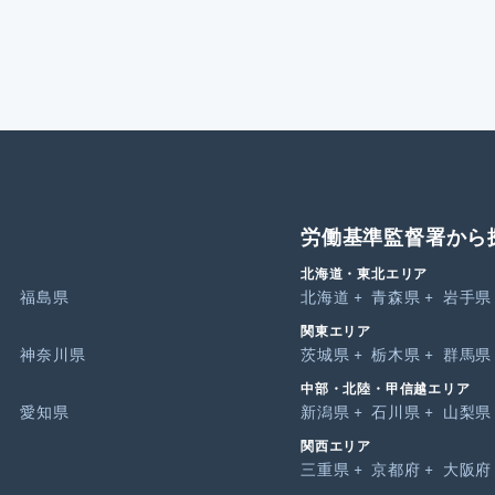
労働基準監督署から
北海道・東北エリア
福島県
北海道
青森県
岩手県
関東エリア
神奈川県
茨城県
栃木県
群馬県
中部・北陸・甲信越エリア
愛知県
新潟県
石川県
山梨県
関西エリア
三重県
京都府
大阪府