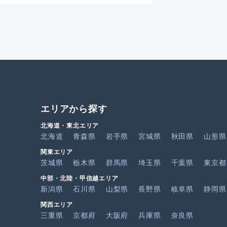
エリアから探す
北海道・東北エリア
北海道
青森県
岩手県
宮城県
秋田県
山形県
関東エリア
茨城県
栃木県
群馬県
埼玉県
千葉県
東京都
中部・北陸・甲信越エリア
新潟県
石川県
山梨県
長野県
岐阜県
静岡県
関西エリア
三重県
京都府
大阪府
兵庫県
奈良県