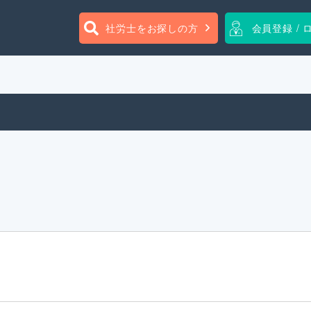
社労士をお探しの方
会員登録 / 