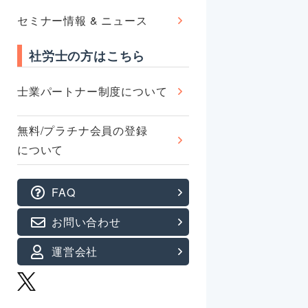
セミナー情報 & ニュース
社労士の方はこちら
士業パートナー制度について
無料/プラチナ会員の登録
について
FAQ
お問い合わせ
運営会社