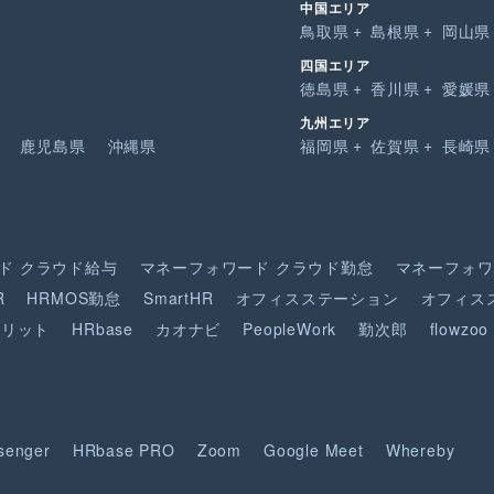
中国エリア
鳥取県
島根県
岡山県
四国エリア
徳島県
香川県
愛媛県
九州エリア
鹿児島県
沖縄県
福岡県
佐賀県
長崎県
ド
クラウド給与
マネーフォワード
クラウド勤怠
マネーフォワ
R
HRMOS勤怠
SmartHR
オフィスステーション
オフィス
ピリット
HRbase
カオナビ
PeopleWork
勤次郎
flowzoo
senger
HRbase PRO
Zoom
Google Meet
Whereby