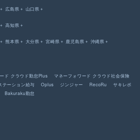
広島県
山口県
高知県
熊本県
大分県
宮崎県
鹿児島県
沖縄県
ード
クラウド勤怠Plus
マネーフォワード
クラウド社会保険
ステーション給与
Oplus
ジンジャー
RecoRu
サキレポ
Bakuraku勤怠