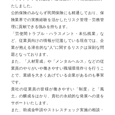
たしました。
公的保険のみならず民間保険にも精通しており、保
険業界での実務経験を活かしたリスク管理・労務管
理に貢献できる強みを持ちます。
「労使間トラブル・ハラスメント・未払残業」な
ど、従業員向けの情報が氾濫している現在では、企
業が抱える潜在的な“人”に関するリスクは深刻な問
題となっております。
また、「人材育成」や「メンタルヘルス」などの従
業員のやりがいや働きやすい職場環境作りを行うこ
とで、業績を大きくあげている企業があるのも事実
です。
貴社の従業員の皆様が働きやすい「制度」と「風
土」の醸成をはかり、貴社の永続的な発展への道を
サポートいたします。
また、助成金申請やストレスチェック実施の相談・