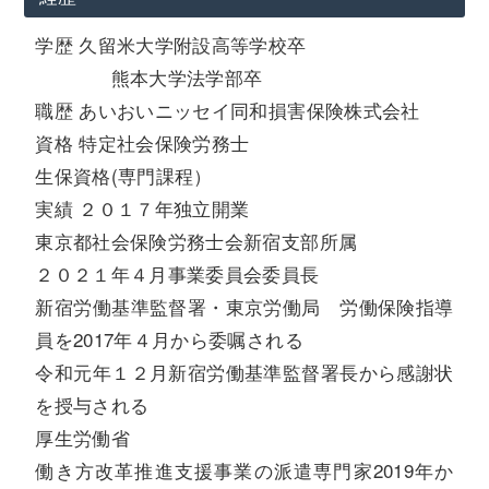
学歴 久留米大学附設高等学校卒
熊本大学法学部卒
職歴 あいおいニッセイ同和損害保険株式会社
資格 特定社会保険労務士
生保資格(専門課程）
実績 ２０１７年独立開業
東京都社会保険労務士会新宿支部所属
２０２１年４月事業委員会委員長
新宿労働基準監督署・東京労働局 労働保険指導
員を2017年４月から委嘱される
令和元年１２月新宿労働基準監督署長から感謝状
を授与される
厚生労働省
働き方改革推進支援事業の派遣専門家2019年か