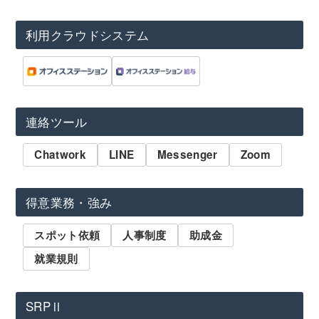
利用クラウドシステム
連絡ツール
Chatwork
LINE
Messenger
Zoom
得意業務・強み
スポット依頼
人事制度
助成金
就業規則
SRPⅡ