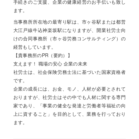
手続きのご支援、企業の健康経営のお手伝いも致し
ます。
当事務所所在地の最寄り駅は、市ヶ谷駅または都営
大江戸線牛込神楽坂駅になりますが、開業社労士向
けの合同事務所（市ヶ谷労務コンサルティング）の
経営もしています。
【貴事務所のPR（要約）】
支えます！ 職場の安心 企業の未来
社労士は、社会保険労務士法に基づいた国家資格者
です。
企業の成長には、お金、モノ、人材が必要とされて
おりますが、社労士はその中でも人材に関する専門
家であり、「事業の健全な発達と労働者等福祉の向
上に資すること」を目的として、業務を行っており
ます。