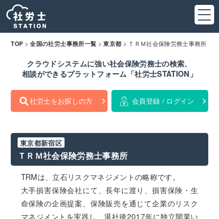
>
>
>
ＴＲＭ社会保険労務士事務所
TOP
全国の社労士事務所一覧
東京都
クラウドシステムに強い社会保険労務士の検索、
相談ができるプラットフォーム「社労士STATION」
社労士をお探しの方
会員登録 / ログイン
東京都新宿区
ＴＲＭ社会保険労務士事務所
TRMは、立石リスクマネジメントの略称です。
大手損害保険会社にて、長年に渡り、損害保険・生
命保険の企画提案、保険販売を通じて企業のリスク
マネジメントを実践し、退社後2017年に独立開業い