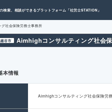
検索、相談ができるプラットフォーム「社労士STATION」
ティング社会保険労務士事務所
Aimhighコンサルティング社会
県越谷市
基本情報
名
Aimhighコンサルティング社会保険労