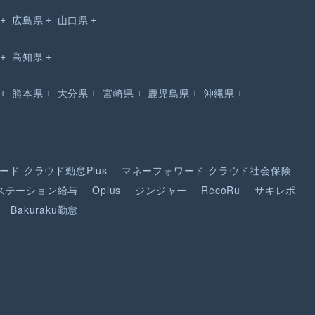
広島県
山口県
高知県
熊本県
大分県
宮崎県
鹿児島県
沖縄県
ード
クラウド勤怠Plus
マネーフォワード
クラウド社会保険
ステーション給与
Oplus
ジンジャー
RecoRu
サキレポ
Bakuraku勤怠