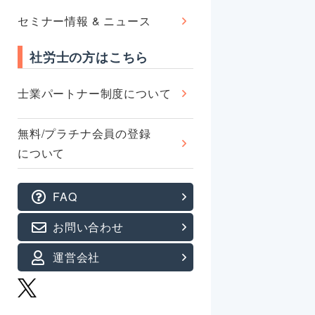
セミナー情報 & ニュース
社労士の方はこちら
士業パートナー制度について
無料/プラチナ会員の登録
について
FAQ
お問い合わせ
運営会社