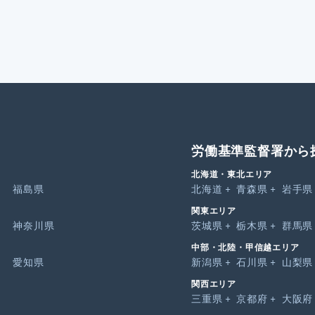
労働基準監督署から
北海道・東北エリア
福島県
北海道
青森県
岩手県
関東エリア
神奈川県
茨城県
栃木県
群馬県
中部・北陸・甲信越エリア
愛知県
新潟県
石川県
山梨県
関西エリア
三重県
京都府
大阪府