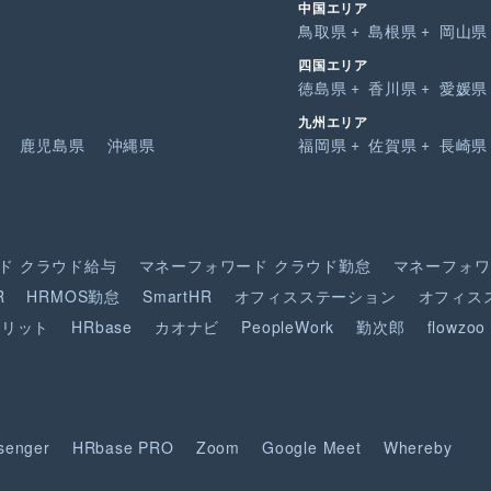
中国エリア
鳥取県
島根県
岡山県
四国エリア
徳島県
香川県
愛媛県
九州エリア
鹿児島県
沖縄県
福岡県
佐賀県
長崎県
ド
クラウド給与
マネーフォワード
クラウド勤怠
マネーフォワ
R
HRMOS勤怠
SmartHR
オフィスステーション
オフィス
ピリット
HRbase
カオナビ
PeopleWork
勤次郎
flowzoo
senger
HRbase PRO
Zoom
Google Meet
Whereby