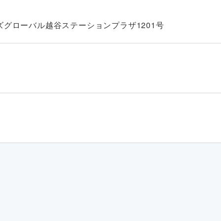
ズグローバル越谷ステーションプラザ1201号