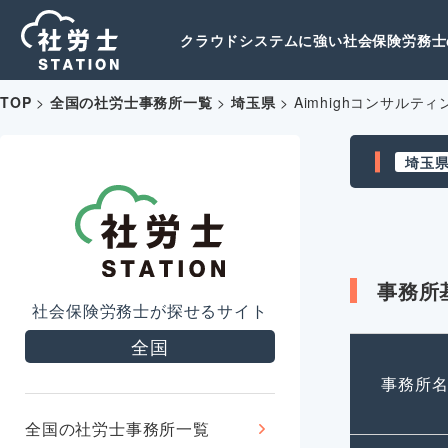
クラウドシステムに強い社会保険労務士の
TOP
>
全国の社労士事務所一覧
>
埼玉県
>
Aimhighコンサル
埼玉
事務所
社会保険労務士が探せるサイト
全国
事務所
全国の社労士事務所一覧