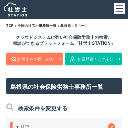
>
>
>
5ページ
TOP
全国の社労士事務所一覧
島根県
クラウドシステムに強い社会保険労務士の検索、
相談ができるプラットフォーム「社労士STATION」
社労士をお探しの方
会員登録 / ログイン
島根県の社会保険労務士事務所一覧
検索条件を変更する
エリア