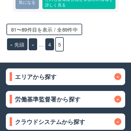
気になる
詳しく見る
81〜89件目を表示 / 全89件中
« 先頭
«
...
4
5
エリアから探す
労働基準監督署から探す
クラウドシステムから探す