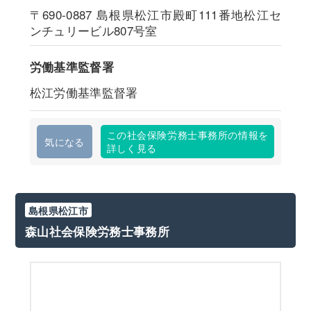
〒690-0887
島根県松江市殿町111番地松江セ
ンチュリービル807号室
労働基準監督署
松江労働基準監督署
この社会保険労務士事務所の情報を
気になる
詳しく見る
島根県松江市
森山社会保険労務士事務所