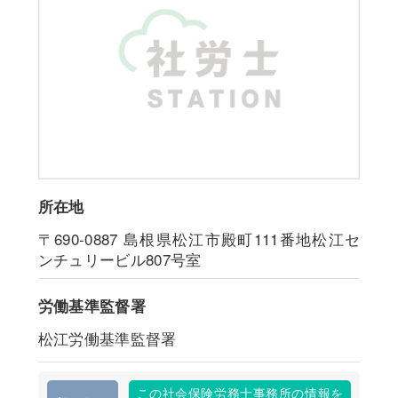
所在地
〒690-0887
島根県松江市殿町111番地松江セ
ンチュリービル807号室
労働基準監督署
松江労働基準監督署
この社会保険労務士事務所の情報を