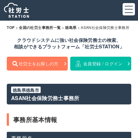
>
>
>
ASAN社会保険労務士事務所
TOP
全国の社労士事務所一覧
徳島県
クラウドシステムに強い社会保険労務士の検索、
相談ができるプラットフォーム「社労士STATION」
社労士をお探しの方
会員登録 / ログイン
徳島県徳島市
ASAN社会保険労務士事務所
事務所基本情報
事務所名