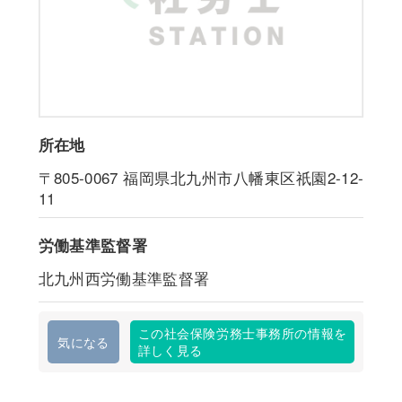
所在地
〒805-0067
福岡県北九州市八幡東区祇園2-12-
11
労働基準監督署
北九州西労働基準監督署
この社会保険労務士事務所の情報を
気になる
詳しく見る