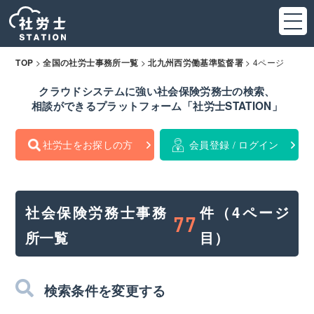
>
>
>
4ページ
TOP
全国の社労士事務所一覧
北九州西労働基準監督署
クラウドシステムに強い社会保険労務士の検索、
相談ができるプラットフォーム「社労士STATION」
社労士をお探しの方
会員登録 / ログイン
社会保険労務士事務
件（4ページ
77
所一覧
目）
検索条件を変更する