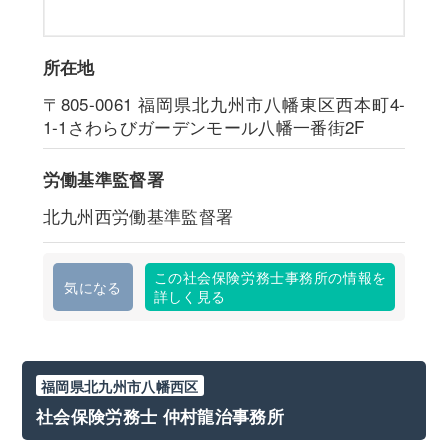
所在地
〒805-0061
福岡県北九州市八幡東区西本町4-
1-1さわらびガーデンモール八幡一番街2F
労働基準監督署
北九州西労働基準監督署
この社会保険労務士事務所の情報を
気になる
詳しく見る
福岡県北九州市八幡西区
社会保険労務士 仲村龍治事務所