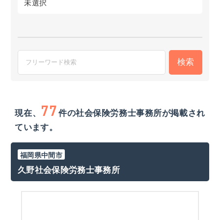
未選択
77
現在、
件
の社会保険労務士事務所が掲載され
ています。
福岡県中間市
久野社会保険労務士事務所