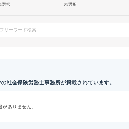
未選択
未選択
件
の社会保険労務士事務所が掲載されています。
報がありません。