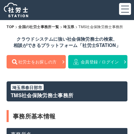
>
>
>
TMS社会保険労務士事務所
TOP
全国の社労士事務所一覧
埼玉県
クラウドシステムに強い社会保険労務士の検索、
相談ができるプラットフォーム「社労士STATION」
社労士をお探しの方
会員登録 / ログイン
埼玉県春日部市
TMS社会保険労務士事務所
事務所基本情報
事務所名